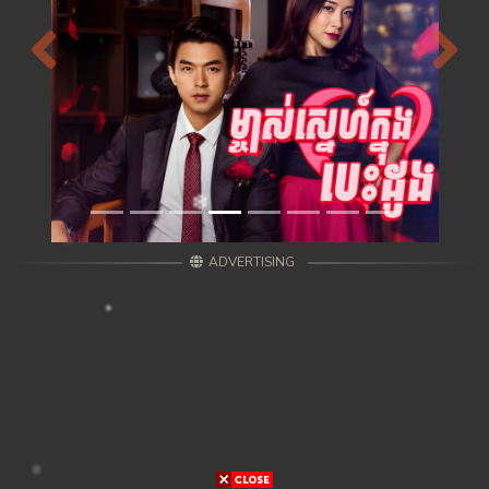
Previous
Next
ADVERTISING