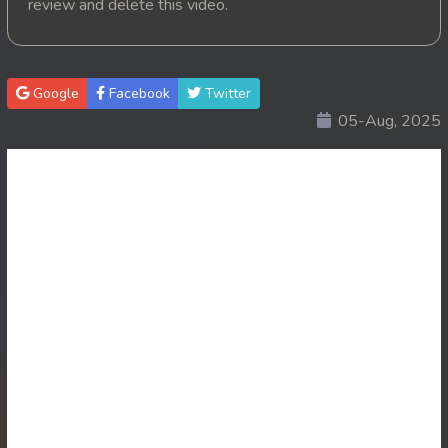
review and delete this video.
20. Nak Yutsas Heranh Vattot
21. Nak Yutsas Heranh Vattot
Google
Facebook
Twitter
05-Aug, 2025
22. Nak Yutsas Heranh Vattot
23. Nak Yutsas Heranh Vattot
24. Nak Yutsas Heranh Vattot
25. Nak Yutsas Heranh Vattot
26. Nak Yutsas Heranh Vattot
27. Nak Yutsas Heranh Vattot
28. Nak Yutsas Heranh Vattot
29. Nak Yutsas Heranh Vattot