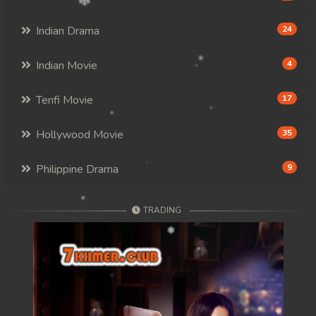
Indian Drama
24
Indian Movie
4
Tenfi Movie
17
Hollywood Movie
35
Philippine Drama
9
TRADING