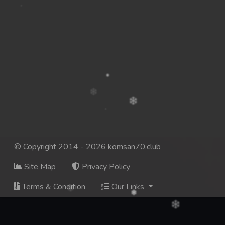
© Copyright 2014 - 2026 komsan70.club
Site Map
Privacy Policy
Terms & Condition
Our Links